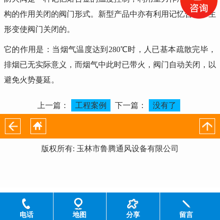
构的作用关闭的阀门形式。新型产品中亦有利用记忆合金产生
形变使阀门关闭的。
它的作用是：当烟气温度达到280℃时，人已基本疏散完毕，
排烟已无实际意义，而烟气中此时已带火，阀门自动关闭，以
避免火势蔓延。
上一篇：
工程案例
下一篇：
没有了
版权所有: 玉林市鲁腾通风设备有限公司
电话
地图
分享
留言